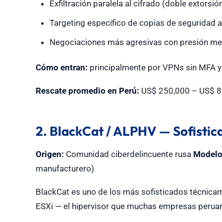
Exfiltración paralela al cifrado (doble extorsió
Targeting específico de copias de seguridad a
Negociaciones más agresivas con presión me
Cómo entran:
principalmente por VPNs sin MFA y R
Rescate promedio en Perú:
US$ 250,000 – US$ 8
2. BlackCat / ALPHV — Sofistic
Origen:
Comunidad ciberdelincuente rusa
Modelo
manufacturero)
BlackCat es uno de los más sofisticados técnica
ESXi — el hipervisor que muchas empresas perua