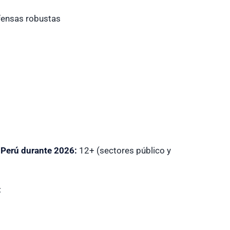
fensas robustas
 Perú durante 2026:
12+ (sectores público y
: