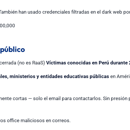
ambién han usado credenciales filtradas en el dark web po
00,000
 público
cerrada (no es RaaS)
Víctimas conocidas en Perú durante 
les, ministerios y entidades educativas públicas
en Améric
te cortas — solo el email para contactarlos. Sin presión pú
vos office maliciosos en correos.