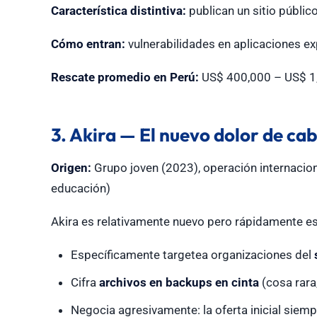
Característica distintiva:
publican un sitio públic
Cómo entran:
vulnerabilidades en aplicaciones exp
Rescate promedio en Perú:
US$ 400,000 – US$ 1
3. Akira — El nuevo dolor de ca
Origen:
Grupo joven (2023), operación internacio
educación)
Akira es relativamente nuevo pero rápidamente es
Específicamente targetea organizaciones del
Cifra
archivos en backups en cinta
(cosa rara
Negocia agresivamente: la oferta inicial siemp