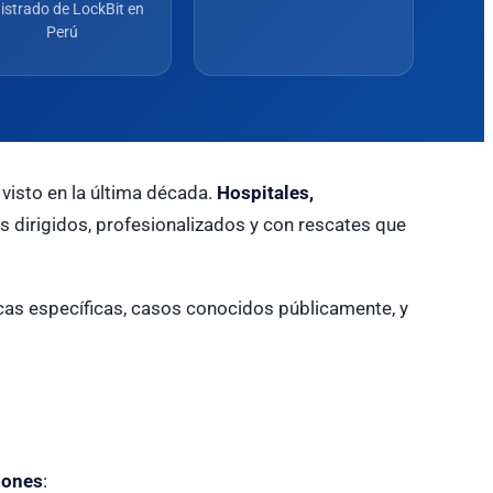
istrado de LockBit en
Perú
isto en la última década.
Hospitales,
s dirigidos, profesionalizados y con rescates que
icas específicas, casos conocidos públicamente, y
zones
: