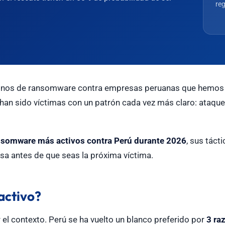
reg
minos de ransomware contra empresas peruanas que hemos v
han sido víctimas con un patrón cada vez más claro: ataque
nsomware más activos contra Perú durante 2026
, sus táct
a antes de que seas la próxima víctima.
activo?
 el contexto. Perú se ha vuelto un blanco preferido por
3 ra