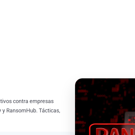
ctivos contra empresas
ay y RansomHub. Tácticas,