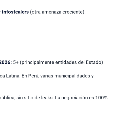
r
infostealers
(otra amenaza creciente).
2026:
5+ (principalmente entidades del Estado)
a Latina. En Perú, varias municipalidades y
blica, sin sitio de leaks. La negociación es 100%