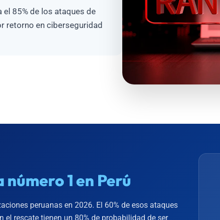
a el 85% de los ataques de
r retorno en ciberseguridad
 número 1 en Perú
izaciones peruanas en 2026. El 60% de esos ataques
el rescate tienen un 80% de probabilidad de ser