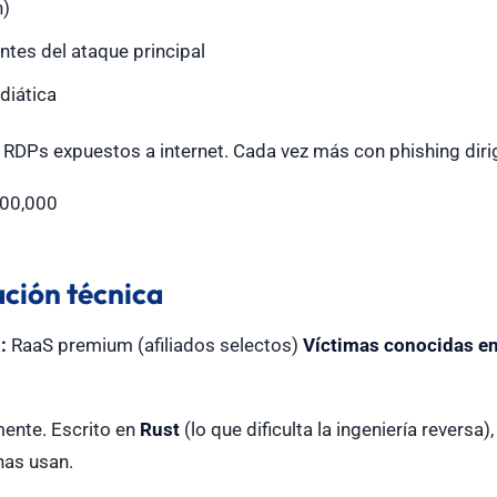
n)
ntes del ataque principal
diática
DPs expuestos a internet. Cada vez más con phishing dirigi
00,000
ación técnica
:
RaaS premium (afiliados selectos)
Víctimas conocidas en
mente. Escrito en
Rust
(lo que dificulta la ingeniería reversa
nas usan.