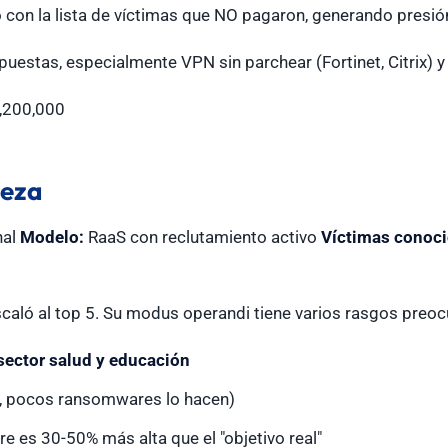
o con la lista de víctimas que NO pagaron, generando presión
uestas, especialmente VPN sin parchear (Fortinet, Citrix) y 
,200,000
beza
nal
Modelo:
RaaS con reclutamiento activo
Víctimas conoci
caló al top 5. Su modus operandi tiene varios rasgos preo
sector salud y educación
, pocos ransomwares lo hacen)
re es 30-50% más alta que el "objetivo real"