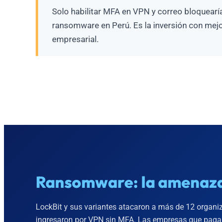
Solo habilitar MFA en VPN y correo bloquearí
ransomware en Perú. Es la inversión con mejo
empresarial.
Ransomware: la amenaza
LockBit y sus variantes atacaron a más de 12 organ
ingresaron por VPN sin MFA. Las empresas que pagan 