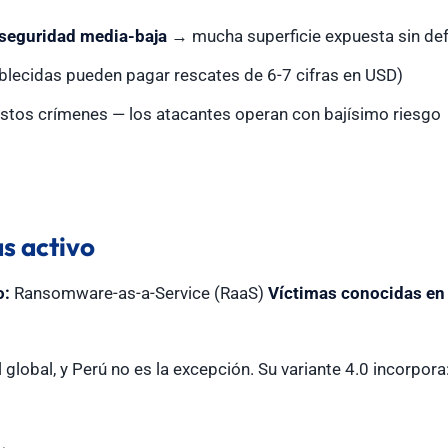
 seguridad media-baja
→ mucha superficie expuesta sin de
lecidas pueden pagar rescates de 6-7 cifras en USD)
estos crímenes — los atacantes operan con bajísimo riesgo
ás activo
o:
Ransomware-as-a-Service (RaaS)
Víctimas conocidas en
 global, y Perú no es la excepción. Su variante 4.0 incorpora