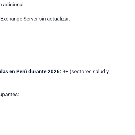
 adicional.
Exchange Server sin actualizar.
das en Perú durante 2026:
8+ (sectores salud y
cupantes: