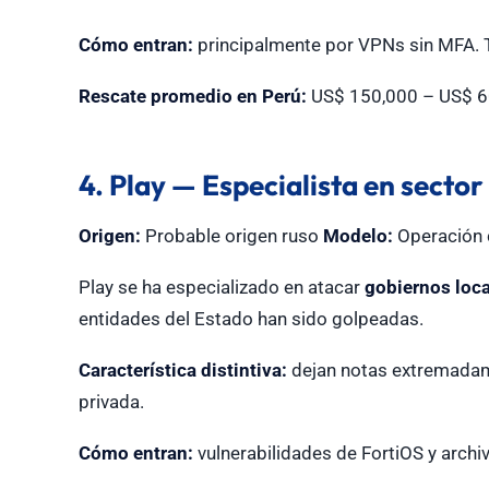
Cómo entran:
principalmente por VPNs sin MFA. T
Rescate promedio en Perú:
US$ 150,000 – US$ 6
4. Play — Especialista en sector
Origen:
Probable origen ruso
Modelo:
Operación 
Play se ha especializado en atacar
gobiernos loca
entidades del Estado han sido golpeadas.
Característica distintiva:
dejan notas extremadamen
privada.
Cómo entran:
vulnerabilidades de FortiOS y archi