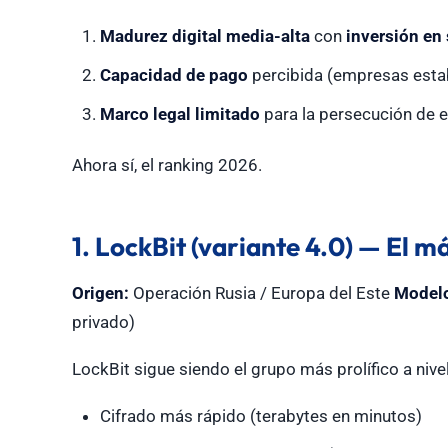
Madurez digital media-alta
con
inversión en
Capacidad de pago
percibida (empresas estab
Marco legal limitado
para la persecución de 
Ahora sí, el ranking 2026.
1. LockBit (variante 4.0) — El m
Origen:
Operación Rusia / Europa del Este
Model
privado)
LockBit sigue siendo el grupo más prolífico a nivel
Cifrado más rápido (terabytes en minutos)