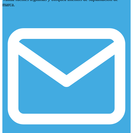
marca.