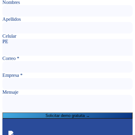
Nombres
Apellidos
Celular
PE
Correo
*
Empresa
*
Mensaje
Solicitar demo gratuita →