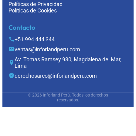
Políticas de Privacidad
Políticas de Cookies
Contacto
+51 994 444 344
ventas@inforlandperu.com
Av. Tomas Ramsey 930, Magdalena del Mar,
Lima
derechosarco@inforlandperu.com
© 2026 Inforland Perú. Todos los derechos
reservados.