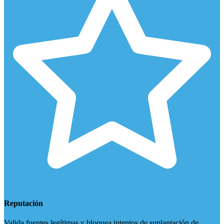
Reputación
Valida fuentes legítimas y bloquea intentos de suplantación de