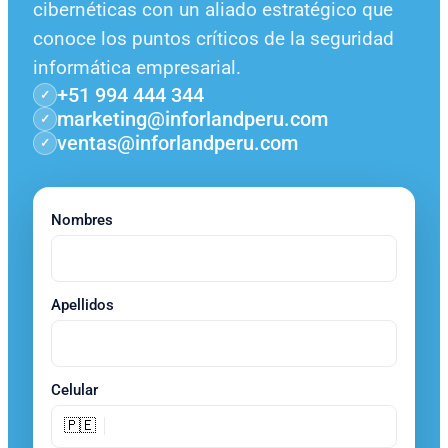
cibernéticas con un aliado estratégico que
conoce los puntos críticos de la seguridad
informática empresarial.
+51 994 444 344
✓
marketing@inforlandperu.com
✓
ventas@inforlandperu.com
✓
Nombres
Apellidos
Celular
🇵🇪